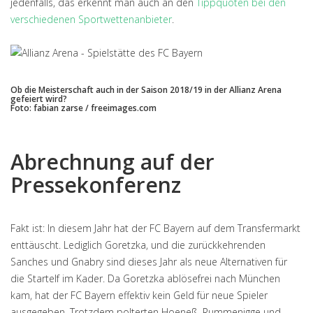
jedenfalls, das erkennt man auch an den
Tippquoten bei den
verschiedenen Sportwettenanbieter
.
Ob die Meisterschaft auch in der Saison 2018/19 in der Allianz Arena
gefeiert wird?
Foto: fabian zarse / freeimages.com
Abrechnung auf der
Pressekonferenz
Fakt ist: In diesem Jahr hat der FC Bayern auf dem Transfermarkt
enttäuscht. Lediglich Goretzka, und die zurückkehrenden
Sanches und Gnabry sind dieses Jahr als neue Alternativen für
die Startelf im Kader. Da Goretzka ablösefrei nach München
kam, hat der FC Bayern effektiv kein Geld für neue Spieler
ausgegeben. Trotzdem polterten Hoeneß, Rummenigge und