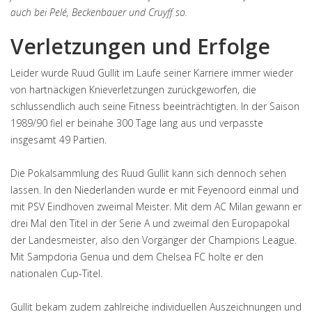
auch bei Pelé, Beckenbauer und Cruyff so.
Verletzungen und Erfolge
Leider wurde Ruud Gullit im Laufe seiner Karriere immer wieder
von hartnäckigen Knieverletzungen zurückgeworfen, die
schlussendlich auch seine Fitness beeinträchtigten. In der Saison
1989/90 fiel er beinahe 300 Tage lang aus und verpasste
insgesamt 49 Partien.
Die Pokalsammlung des Ruud Gullit kann sich dennoch sehen
lassen. In den Niederlanden wurde er mit Feyenoord einmal und
mit PSV Eindhoven zweimal Meister. Mit dem AC Milan gewann er
drei Mal den Titel in der Serie A und zweimal den Europapokal
der Landesmeister, also den Vorgänger der Champions League.
Mit Sampdoria Genua und dem Chelsea FC holte er den
nationalen Cup-Titel.
Gullit bekam zudem zahlreiche individuellen Auszeichnungen und