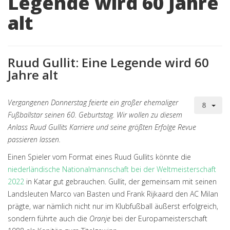
Legende wird 60 Jahre
alt
Ruud Gullit: Eine Legende wird 60
Jahre alt
Vergangenen Donnerstag feierte ein großer ehemaliger
Fußballstar seinen 60. Geburtstag. Wir wollen zu diesem
Anlass Ruud Gullits Karriere und seine größten Erfolge Revue
passieren lassen.
Einen Spieler vom Format eines Ruud Gullits könnte die
niederländische Nationalmannschaft bei der Weltmeisterschaft
2022
in Katar gut gebrauchen. Gullit, der gemeinsam mit seinen
Landsleuten Marco van Basten und Frank Rijkaard den AC Milan
prägte, war nämlich nicht nur im Klubfußball äußerst erfolgreich,
sondern führte auch die
Oranje
bei der Europameisterschaft