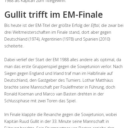
1988 als Kapitän zum Titelgewinn.
Gullit trifft im EM-Finale
Bis heute ist der EM-Titel der größte Erfolg der
Elftal
, die zwar bei
drei Weltmeisterschaften im Finale stand, dort aber gegen
Deutschland (1974), Argentinien (1978) und Spanien (2010)
scheiterte.
Dabei verlief der Start der EM 1988 alles andere als optimal, da
man das erste Gruppenspiel gegen die Sowjetunion verlor. Nach
Siegen gegen England und Irland traf man im Halbfinale auf
Deutschland, den Gastgeber des Turniers. Lothar Matthäus
brachte seine Mannschaft per Foulelfmeter in Führung, doch
Ronald Koeman und Marco van Basten drehten in der
Schlussphase mit zwei Toren das Spiel.
Im Finale klappte die Revanche gegen die Sowjetunion, wobei
Kapitän Ruud Gullit in der 33. Minute seine Mannschaft in