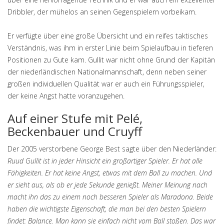
Dribbler, der mühelos an seinen Gegenspielern vorbeikam.
Er verfügte über eine große Übersicht und ein reifes taktisches
Verständnis, was ihm in erster Linie beim Spielaufbau in tieferen
Positionen zu Gute kam. Gullit war nicht ohne Grund der Kapitän
der niederländischen Nationalmannschaft, denn neben seiner
großen individuellen Qualität war er auch ein Führungsspieler,
der keine Angst hatte voranzugehen.
Auf einer Stufe mit Pelé,
Beckenbauer und Cruyff
Der 2005 verstorbene George Best sagte über den Niederländer:
Ruud Gullit ist in jeder Hinsicht ein großartiger Spieler. Er hat alle
Fähigkeiten. Er hat keine Angst, etwas mit dem Ball zu machen. Und
er sieht aus, als ob er jede Sekunde genießt. Meiner Meinung nach
macht ihn das zu einem noch besseren Spieler als Maradona. Beide
haben die wichtigste Eigenschaft, die man bei den besten Spielern
findet: Balance. Man kann sie einfach nicht vom Ball stoßen. Das war